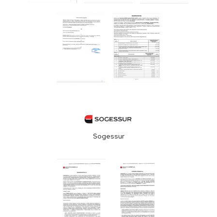
Sogessur