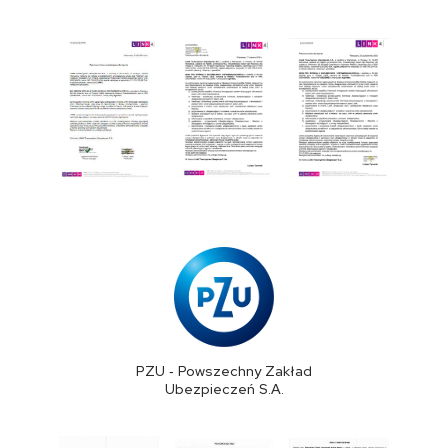
PZU - Powszechny Zakład
Ubezpieczeń S.A.