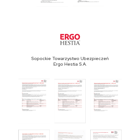
Sopockie Towarzystwo Ubezpieczeń
Ergo Hestia S.A.