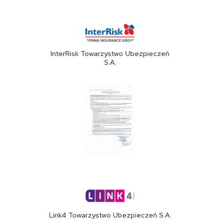
InterRisk Towarzystwo Ubezpieczeń
S.A.
Link4 Towarzystwo Ubezpieczeń S.A.