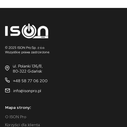
© 2025 ISON Pro Sp. z o.o.
Wszystkie prawa zastrzeżone
ul. Polanki 136/8,
80-322 Gdańsk
+48 58 77 06 200
info@isonpro.pl
Mapa strony:
O ISON Pro
Korzyści dla klienta