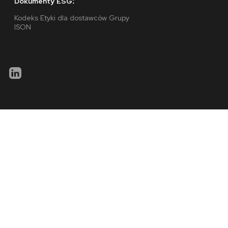
Dokumenty ESG:
Kodeks Etyki dla dostawców Grupy
ISON