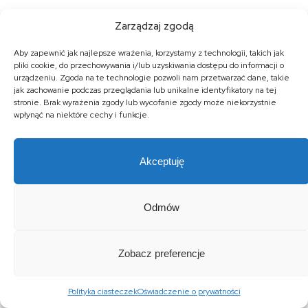
Zarządzaj zgodą
Aby zapewnić jak najlepsze wrażenia, korzystamy z technologii, takich jak
pliki cookie, do przechowywania i/lub uzyskiwania dostępu do informacji o
urządzeniu. Zgoda na te technologie pozwoli nam przetwarzać dane, takie
jak zachowanie podczas przeglądania lub unikalne identyfikatory na tej
stronie. Brak wyrażenia zgody lub wycofanie zgody może niekorzystnie
wpłynąć na niektóre cechy i funkcje.
Akceptuję
Odmów
Zobacz preferencje
Polityka ciasteczek
Oświadczenie o prywatności