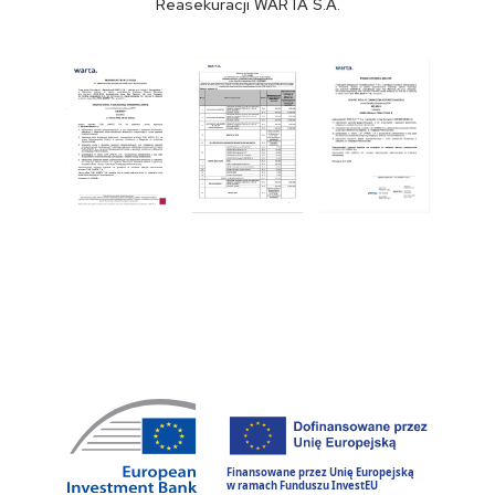
Reasekuracji WARTA S.A.