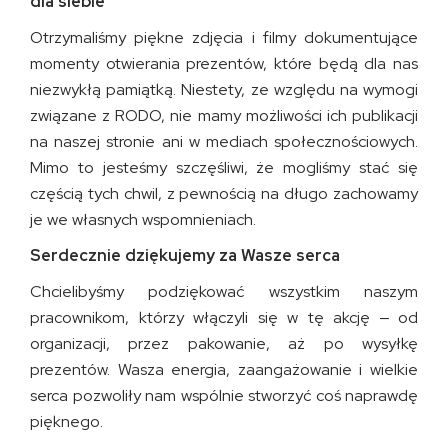
dla siebie
Otrzymaliśmy piękne zdjęcia i filmy dokumentujące
momenty otwierania prezentów, które będą dla nas
niezwykłą pamiątką. Niestety, ze względu na wymogi
związane z RODO, nie mamy możliwości ich publikacji
na naszej stronie ani w mediach społecznościowych.
Mimo to jesteśmy szczęśliwi, że mogliśmy stać się
częścią tych chwil, z pewnością na długo zachowamy
je we własnych wspomnieniach.
Serdecznie dziękujemy za Wasze serca
Chcielibyśmy podziękować wszystkim naszym
pracownikom, którzy włączyli się w tę akcję – od
organizacji, przez pakowanie, aż po wysyłkę
prezentów. Wasza energia, zaangażowanie i wielkie
serca pozwoliły nam wspólnie stworzyć coś naprawdę
pięknego.