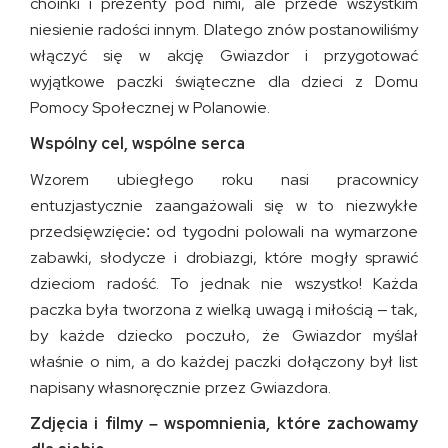
choinki i prezenty pod nimi, ale przede wszystkim
niesienie radości innym. Dlatego znów postanowiliśmy
włączyć się w akcję Gwiazdor i przygotować
wyjątkowe paczki świąteczne dla dzieci z Domu
Pomocy Społecznej w Polanowie.
Wspólny cel, wspólne serca
Wzorem ubiegłego roku nasi pracownicy
entuzjastycznie zaangażowali się w to niezwykłe
przedsięwzięcie: od tygodni polowali na wymarzone
zabawki, słodycze i drobiazgi, które mogły sprawić
dzieciom radość. To jednak nie wszystko! Każda
paczka była tworzona z wielką uwagą i miłością – tak,
by każde dziecko poczuło, że Gwiazdor myślał
właśnie o nim, a do każdej paczki dołączony był list
napisany własnoręcznie przez Gwiazdora.
Zdjęcia i filmy – wspomnienia, które zachowamy